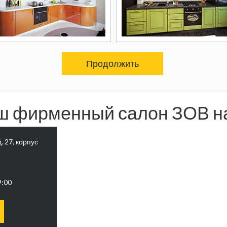
Продолжить
ш фирменный салон ЗОВ на
. 27, корпус
9:00