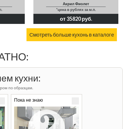
Акрил Фиолет
п.
*цена в рублях за м.п.
от 35820 руб.
Смотреть больше кухонь в каталоге
ЛАТНО:
ем кухни:
ром по образцам.
Пока не знаю