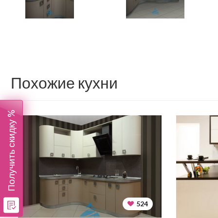
Похожие кухни
Получить скидку %
524