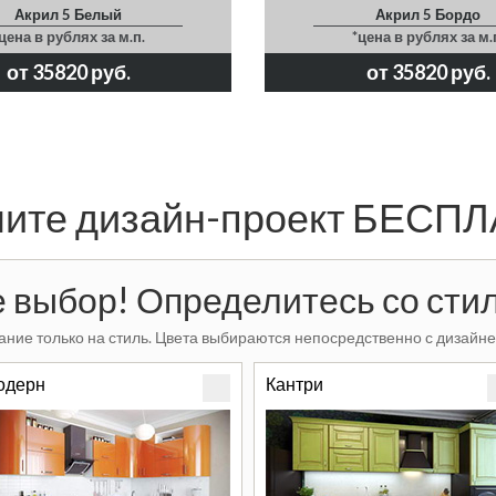
Акрил 5 Белый
Акрил 5 Бордо
цена в рублях за м.п.
*цена в рублях за м.
от 35820 руб.
от 35820 руб.
ите дизайн-проект БЕСП
 выбор! Определитесь со стил
ние только на стиль. Цвета выбираются непосредственно с дизайне
одерн
Кантри