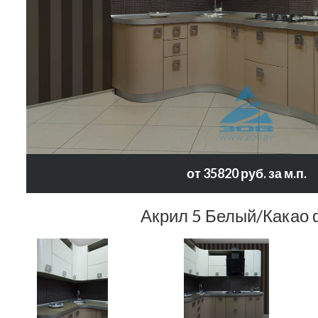
от 35820 руб. за м.п.
Акрил 5 Белый/Какао 