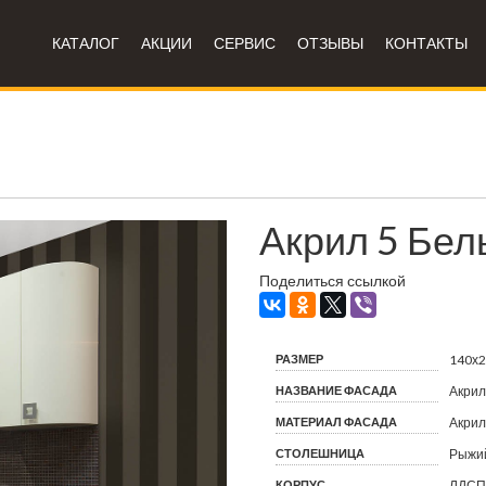
КАТАЛОГ
АКЦИИ
СЕРВИС
ОТЗЫВЫ
КОНТАКТЫ
Акрил 5 Бел
Поделиться ссылкой
РАЗМЕР
140х
НАЗВАНИЕ ФАСАДА
Акрил
МАТЕРИАЛ ФАСАДА
Акрил
СТОЛЕШНИЦА
Рыжий
КОРПУС
ЛДСП