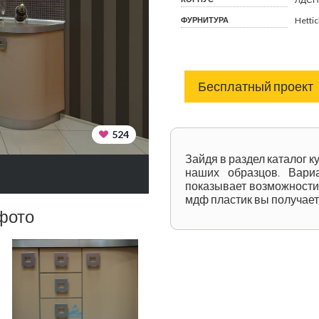
ФУРНИТУРА
Hetti
Бесплатный проект
524
Зайдя в раздел каталог к
наших образцов. Вари
показывает возможности
мдф пластик вы получает
фото