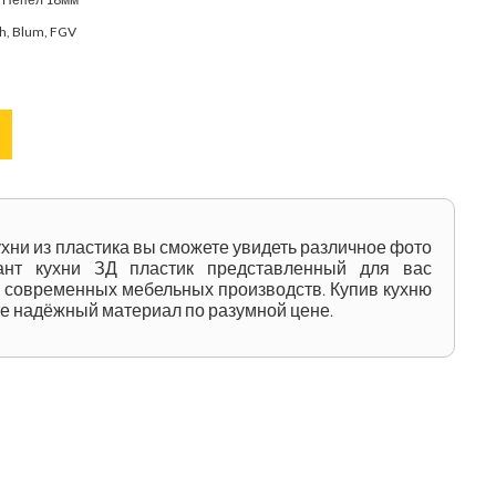
ch, Blum, FGV
ухни из пластика вы сможете увидеть различное фото
ант кухни ЗД пластик представленный для вас
 современных мебельных производств. Купив кухню
е надёжный материал по разумной цене.