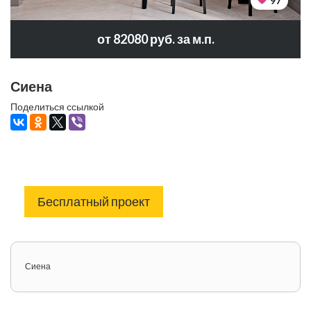
97
от 82080 руб. за м.п.
Сиена
Поделиться ссылкой
Бесплатный проект
Сиена