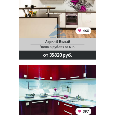
460
Акрил 5 Белый
*цена в рублях за м.п.
от 35820 руб.
397