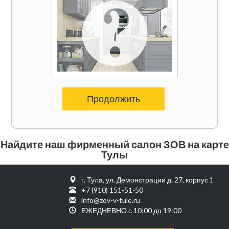
Продолжить
Найдите наш фирменный салон ЗОВ на карте
Тулы
г. Тула, ул. Демонстрации д. 27, корпус 1
+7 (910) 151-51-50
info@zov-v-tule.ru
ЕЖЕДНЕВНО с 10:00 до 19:00