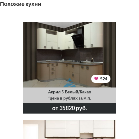
Похожие кухни
524
Акрил 5 Белый/Какао
*цена в рублях за м.п.
от 35820 руб.